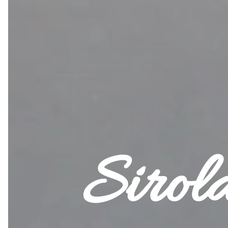
Sirol