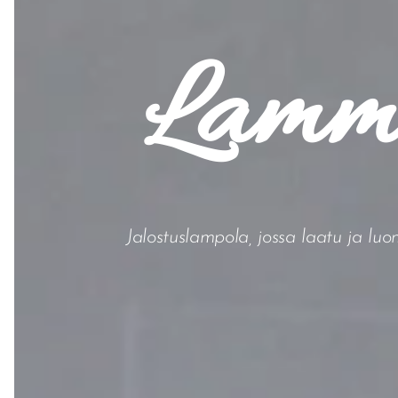
Lamma
Jalostuslampola, jossa laatu ja lu